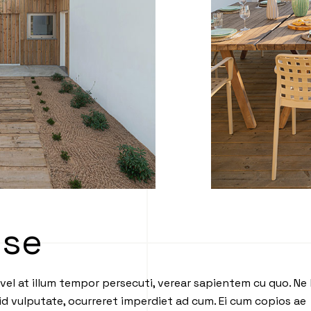
use
vel at illum tempor persecuti, verear sapientem cu quo. Ne 
quid vulputate, ocurreret imperdiet ad cum. Ei cum copios ae