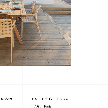
la bore
CATEGORY:
House
TAG:
Paris