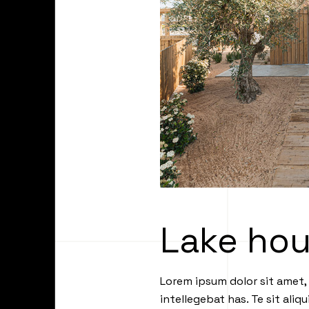
Lake ho
Lorem ipsum dolor sit amet, 
intellegebat has. Te sit ali