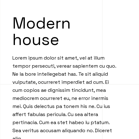
Modern
house
Lorem ipsum dolor sit amet, vel at illum
tempor persecuti, verear sapientem cu quo.
Ne la bore intellegebat has. Te sit aliquid
vulputate, ocurreret imperdiet ad cum. Ei
cum copios ae dignissim tincidunt, mea
mediocrem ocurreret eu, ne error inermis
mei. Quis delectus pa tonem his ne. Cu ius
affert fabulas pericula. Cu sea altera
pertinacia. Cum ea stet habeo lu ptatum.
Sea veritus accusam aliquando no. Diceret
aliq.