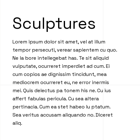
Sculptures
Lorem ipsum dolor sit amet, vel at illum
tempor persecuti, verear sapientem cu quo.
Ne la bore intellegebat has. Te sit aliquid
vulputate, ocurreret imperdiet ad cum. Ei
cum copios ae dignissim tincidunt, mea
mediocrem ocurreret eu, ne error inermis
mei. Quis delectus pa tonem his ne. Cu ius
affert fabulas pericula. Cu sea altera
pertinacia. Cum ea stet habeo lu ptatum.
Sea veritus accusam aliquando no. Diceret
aliq.