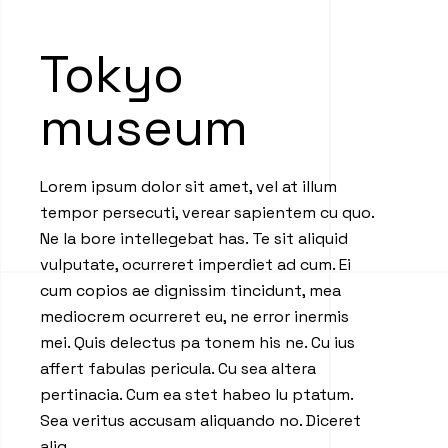
Tokyo
museum
Lorem ipsum dolor sit amet, vel at illum
tempor persecuti, verear sapientem cu quo.
Ne la bore intellegebat has. Te sit aliquid
vulputate, ocurreret imperdiet ad cum. Ei
cum copios ae dignissim tincidunt, mea
mediocrem ocurreret eu, ne error inermis
mei. Quis delectus pa tonem his ne. Cu ius
affert fabulas pericula. Cu sea altera
pertinacia. Cum ea stet habeo lu ptatum.
Sea veritus accusam aliquando no. Diceret
aliq.